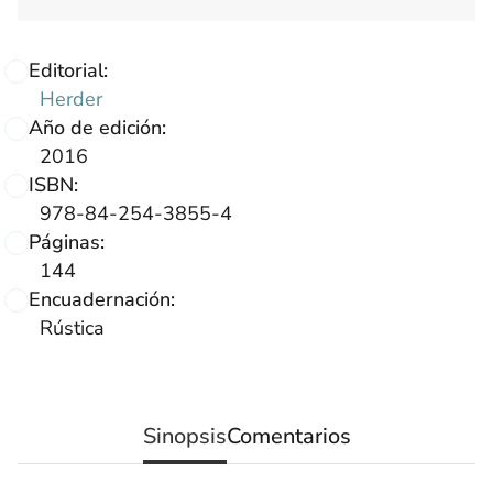
Editorial:
Herder
Año de edición:
2016
ISBN:
978-84-254-3855-4
Páginas:
144
Encuadernación:
Rústica
Sinopsis
Comentarios