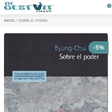
Saltar al contenido principal
0
INICIO
SOBRE EL PODER
-5%