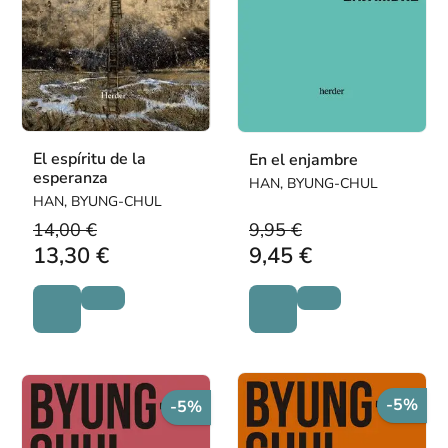
El espíritu de la
En el enjambre
esperanza
HAN, BYUNG-CHUL
HAN, BYUNG-CHUL
14,00 €
9,95 €
13,30 €
9,45 €
-5%
-5%