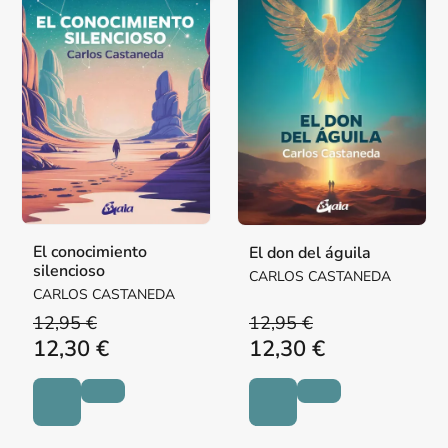
El conocimiento
El don del águila
silencioso
CARLOS CASTANEDA
CARLOS CASTANEDA
12,95 €
12,95 €
12,30 €
12,30 €