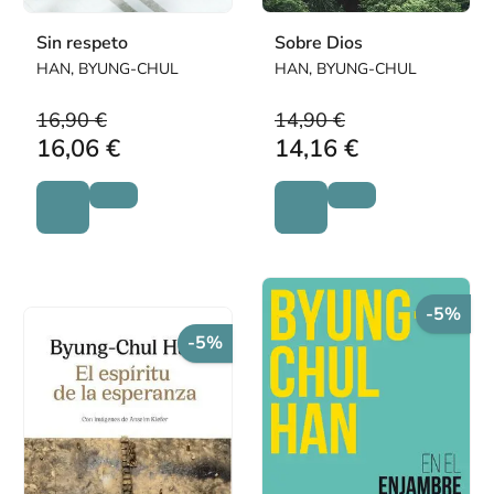
Sin respeto
Sobre Dios
HAN, BYUNG-CHUL
HAN, BYUNG-CHUL
16,90 €
14,90 €
16,06 €
14,16 €
-5%
-5%