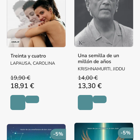
Una semilla de un
Treinta y cuatro
millón de años
LAPAUSA, CAROLINA
KRISHNAMURTI, JIDDU
19,90 €
14,00 €
18,91 €
13,30 €
-5%
-5%