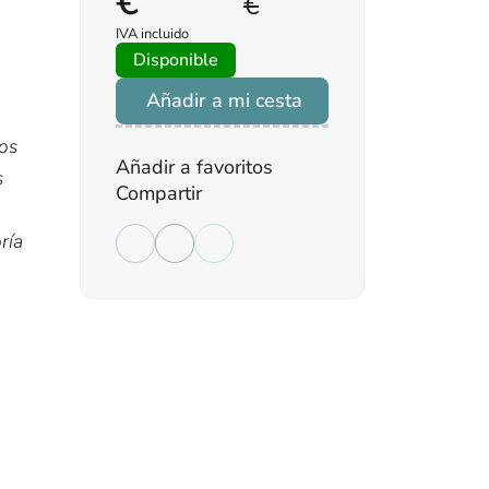
€
€
IVA incluido
Disponible
Añadir a mi cesta
ios
Añadir a favoritos
s
Compartir
ría