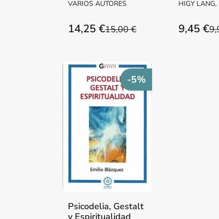
VARIOS AUTORES
HIGY LANG,
GELLMAN, 
14,25 €
9,45 €
15,00 €
9,
-5%
Psicodelia, Gestalt
y Espiritualidad