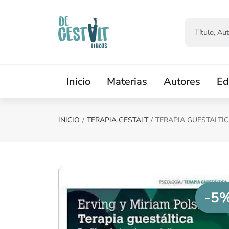
Saltar al contenido principal
Inicio
Materias
Autores
Ed
INICIO
TERAPIA GESTALT
TERAPIA GUESTALTI
-5