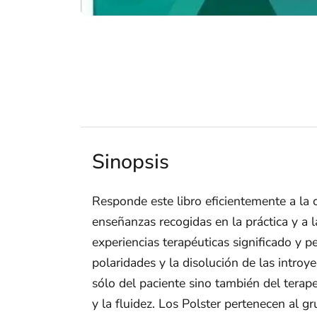
Sinopsis
Responde este libro eficientemente a la c
enseñanzas recogidas en la práctica y a 
experiencias terapéuticas significado y 
polaridades y la disolución de las introy
sólo del paciente sino también del tera
y la fluidez. Los Polster pertenecen al g