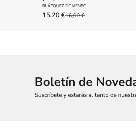
BLÁZQUEZ DOMENECH,
EMILIO
15,20 €
16,00 €
Boletín de Noved
Suscríbete y estarás al tanto de nuest