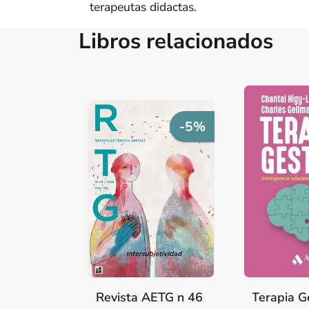
terapeutas didactas.
Libros relacionados
-5%
Revista AETG n 46
Terapia G