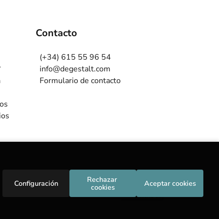
Contacto
(+34) 615 55 96 54
?
info@degestalt.com
a
Formulario de contacto
ros
ios
Rechazar 
Configuración
Aceptar cookies
cookies