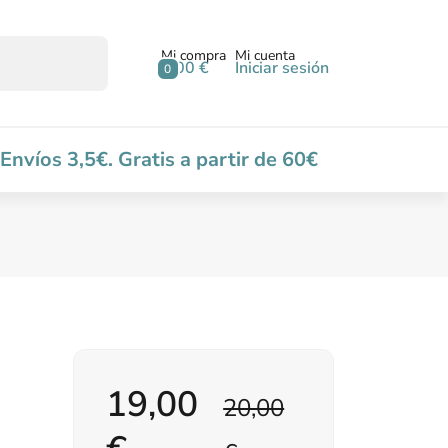
Mi compra
Mi cuenta
0,00 €
Iniciar sesión
0
Envíos 3,5€. Gratis a partir de 60€
19,00
20,00