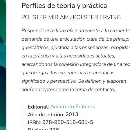
Perfiles de teoría y práctica
POLSTER MIRIAM
POLSTER ERVING
/
Responde este libro eficientemente a la creciente
demanda de una articulación clara de los princip
guestálticos, ajustada a las enseñanzas recogida
en la práctica y a las necesidades actuales,
acercándonos la cohesión integradora de una teo
que otorga a las experiencias terapéuticas
significado y perspectiva. Se definen y elaboran
aquí conceptos como la toma de contacto,...
Amorrortu Editores
Editorial:
2013
Año de edición:
978-950-518-681-5
ISBN:
336