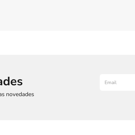
ades
ras novedades