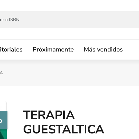
itoriales
Próximamente
Más vendidos
CA
TERAPIA
%
GUESTALTICA