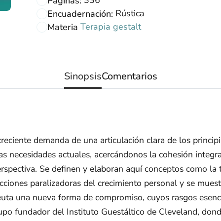
Páginas:
Rústica
Encuadernación:
Terapia gestalt
Materia
Sinopsis
Comentarios
reciente demanda de una articulación clara de los principi
las necesidades actuales, acercándonos la cohesión integr
perspectiva. Se definen y elaboran aquí conceptos como la 
ecciones paralizadoras del crecimiento personal y se muest
peuta una nueva forma de compromiso, cuyos rasgos esencia
rupo fundador del Instituto Guestáltico de Cleveland, dond