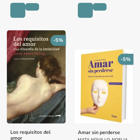
-5%
-5%
Los requisitos del
Amar sin perderse
amor
MATA NOVILLO, NOELIA