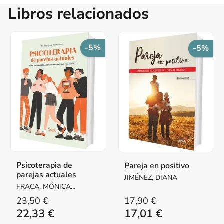
Libros relacionados
-5%
-5%
Psicoterapia de
Pareja en positivo
parejas actuales
JIMÉNEZ, DIANA
FRACA, MÓNICA
(COORD.)
23,50 €
17,90 €
22,33 €
17,01 €