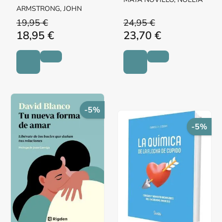
ARMSTRONG, JOHN
19,95 €
24,95 €
18,95 €
23,70 €
-5%
-5%