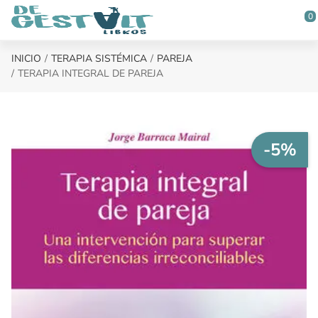
Saltar al contenido principal
0
INICIO
TERAPIA SISTÉMICA
PAREJA
TERAPIA INTEGRAL DE PAREJA
-5%