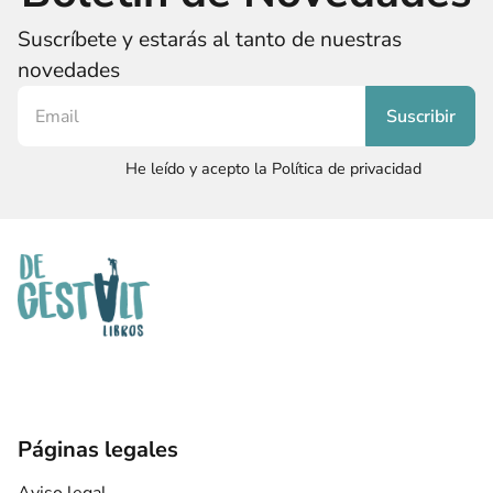
Suscríbete y estarás al tanto de nuestras
novedades
He leído y acepto la Política de privacidad
Páginas legales
Aviso legal