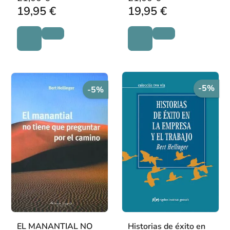
19,95 €
19,95 €
-5%
-5%
EL MANANTIAL NO
Historias de éxito en