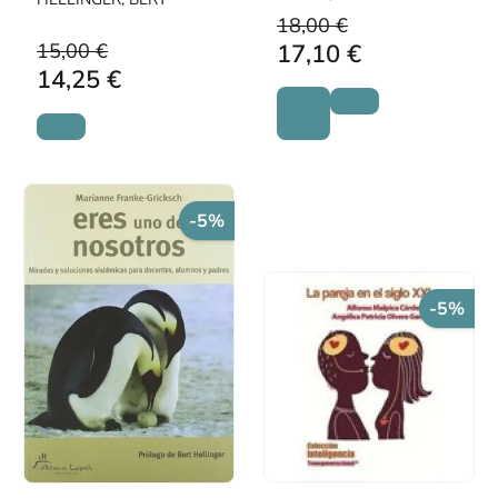
18,00 €
15,00 €
17,10 €
14,25 €
-5%
-5%