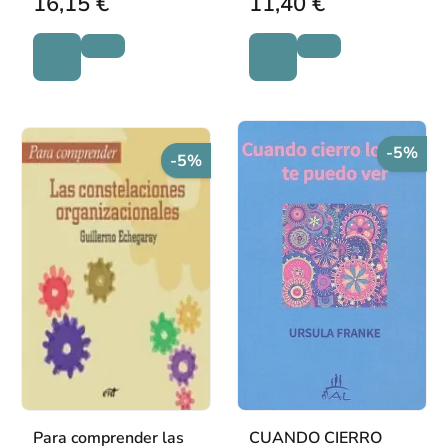
16,15 €
11,40 €
-5%
-5%
Para comprender las
CUANDO CIERRO