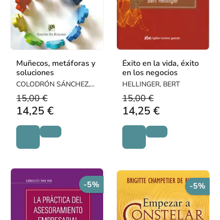
Muñecos, metáforas y
Éxito en la vida, éxito
soluciones
en los negocios
COLODRÓN SÁNCHEZ,
HELLINGER, BERT
MARÍA
15,00 €
15,00 €
14,25 €
14,25 €
-5%
-5%