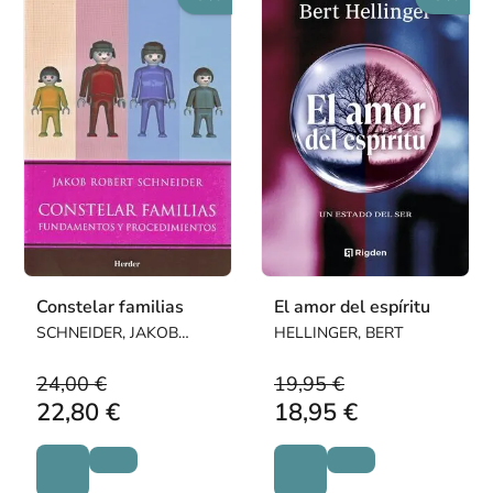
Constelar familias
El amor del espíritu
SCHNEIDER, JAKOB
HELLINGER, BERT
ROBERT
24,00 €
19,95 €
22,80 €
18,95 €