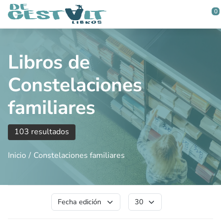
Saltar al contenido principal
0
Libros de
Constelaciones
familiares
103 resultados
Inicio
Constelaciones familiares