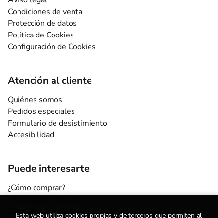
Condiciones de venta
Protección de datos
Política de Cookies
Configuración de Cookies
Atención al cliente
Quiénes somos
Pedidos especiales
Formulario de desistimiento
Accesibilidad
Puede interesarte
¿Cómo comprar?
¿Para quién esta librería?
Escuelas y centros
Esta web utiliza cookies propias y de terceros que permiten al