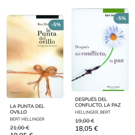
-5%
-5%
DESPUÉS DEL
CONFLICTO, LA PAZ
LA PUNTA DEL
OVILLO
HELLINGER, BERT
BERT HELLINGER
19,00 €
21,00 €
18,05 €