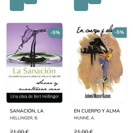
-5%
-5%
SANACIÓN, LA
EN CUERPO Y ALMA
HELLINGER, B.
MUNNÉ, A.
21,00 €
21,00 €