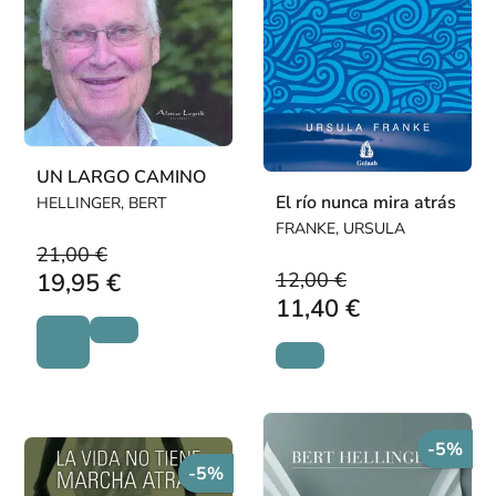
UN LARGO CAMINO
El río nunca mira atrás
HELLINGER, BERT
FRANKE, URSULA
21,00 €
12,00 €
19,95 €
11,40 €
-5%
-5%