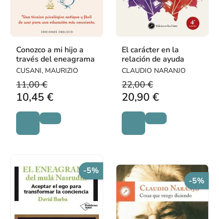
Conozco a mi hijo a
El carácter en la
través del eneagrama
relación de ayuda
CUSANI, MAURIZIO
CLAUDIO NARANJO
11,00 €
22,00 €
10,45 €
20,90 €
-5%
-5%