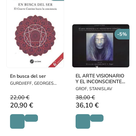
-5%
EL ARTE VISIONARIO
En busca del ser
Y EL INCONSCIENTE
GURDJIEFF, GEORGES
COLECTIVO
IVANOVITCH
GROF, STANISLAV
22,00 €
38,00 €
20,90 €
36,10 €