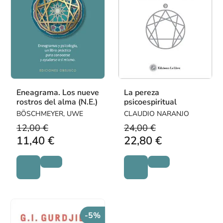
Eneagrama. Los nueve
La pereza
rostros del alma (N.E.)
psicoespiritual
BÖSCHMEYER, UWE
CLAUDIO NARANJO
12,00 €
24,00 €
11,40 €
22,80 €
-5%