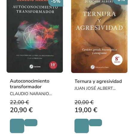
-5%
Autoconocimiento
Ternura y agresividad
transformador
JUAN JOSÉ ALBERT
CLAUDIO NARANJO
GUTIÉRREZ
(CHILENO)
22,00 €
20,00 €
20,90 €
19,00 €