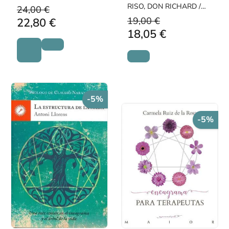
RISO, DON RICHARD /
24,00 €
HUDSON, RUSS
19,00 €
22,80 €
18,05 €
-5%
-5%