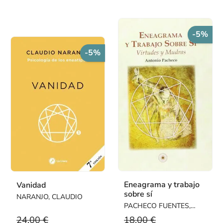
-5%
-5%
Eneagrama y trabajo
Vanidad
sobre sí
NARANJO, CLAUDIO
PACHECO FUENTES,
ANTONIO
24,00 €
18,00 €