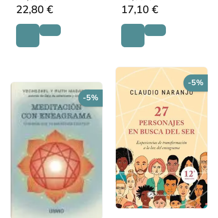
22,80 €
17,10 €
-5%
-5%