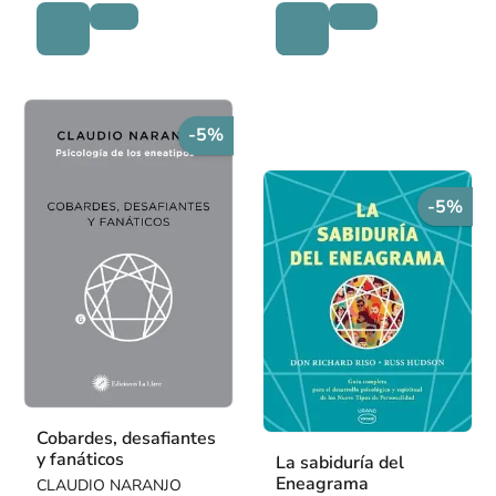
-5%
-5%
Cobardes, desafiantes
y fanáticos
La sabiduría del
Eneagrama
CLAUDIO NARANJO