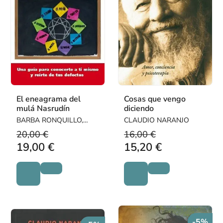
El eneagrama del
Cosas que vengo
mulá Nasrudín
diciendo
BARBA RONQUILLO,
CLAUDIO NARANJO
DAVID
20,00 €
16,00 €
19,00 €
15,20 €
-5%