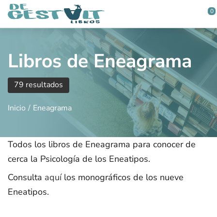
Saltar al contenido principal
0
Libros de Eneagrama
79 resultados
Inicio
Eneagrama
Todos los libros de Eneagrama para conocer de
cerca la Psicología de los Eneatipos.
Consulta
aquí
los monográficos de los nueve
Eneatipos.