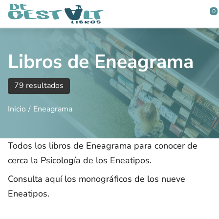
Saltar al contenido principal
0
Libros de Eneagrama
79 resultados
Inicio
Eneagrama
Todos los libros de Eneagrama para conocer de
cerca la Psicología de los Eneatipos.
Consulta
aquí
los monográficos de los nueve
Eneatipos.