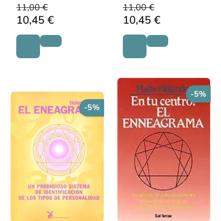
11,00 €
11,00 €
10,45 €
10,45 €
-5%
-5%