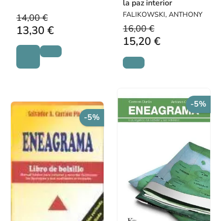
la paz interior
FALIKOWSKI, ANTHONY
14,00 €
16,00 €
13,30 €
15,20 €
-5%
-5%