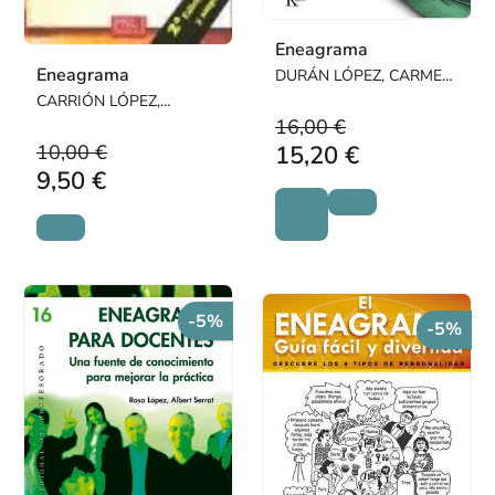
Eneagrama
Eneagrama
DURÁN LÓPEZ, CARMEN
/ CATALÁN GÓMEZ,
CARRIÓN LÓPEZ,
ANTONIO
SALVADOR ALFONSO
16,00 €
10,00 €
15,20 €
9,50 €
-5%
-5%