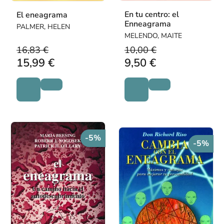
En tu centro: el
El eneagrama
Enneagrama
PALMER, HELEN
MELENDO, MAITE
16,83 €
10,00 €
15,99 €
9,50 €
-5%
-5%