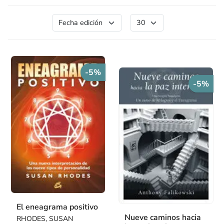
-5%
-5%
El eneagrama positivo
Nueve caminos hacia
RHODES, SUSAN