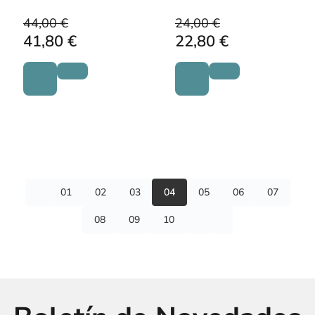
44,00 €
24,00 €
41,80 €
22,80 €
01
02
03
04
05
06
07
08
09
10