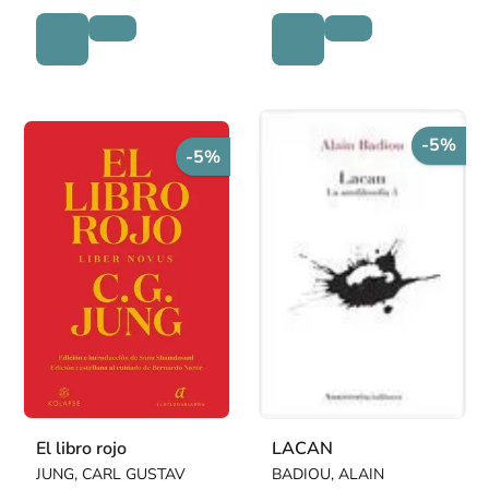
-5%
-5%
El libro rojo
LACAN
JUNG, CARL GUSTAV
BADIOU, ALAIN