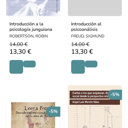
Introducción a la
Introducción al
psicología junguiana
psicoanálisis
ROBERTSON, ROBIN
FREUD, SIGMUND
14,00 €
14,00 €
13,30 €
13,30 €
-5%
-5%