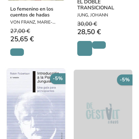
EL DOBLE
TRANSICIONAL
Lo femenino en los
cuentos de hadas
JUNG, JOHANN
VON FRANZ, MARIE-
30,00 €
LOUISE
27,00 €
28,50 €
25,65 €
-5%
-5%