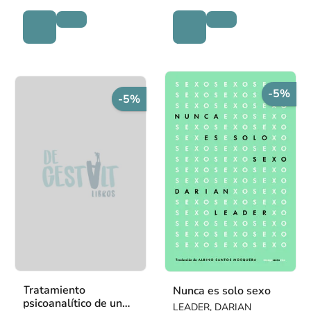
-5%
-5%
Tratamiento
Nunca es solo sexo
psicoanalítico de un
LEADER, DARIAN