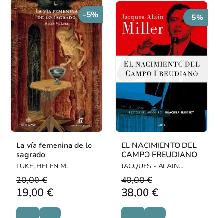
-5%
-5%
La vía femenina de lo
EL NACIMIENTO DEL
sagrado
CAMPO FREUDIANO
LUKE, HELEN M.
JACQUES - ALAIN
MILLER
20,00 €
40,00 €
19,00 €
38,00 €