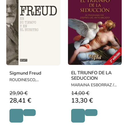
EL TRIUNFO DE LA
Sigmund Freud
SEDUCCION
ROUDINESCO,
ÉLISABETH
MARAINA ESBORRAZ /
LUCIANO LUTEREAU
29,90 €
14,00 €
28,41 €
13,30 €