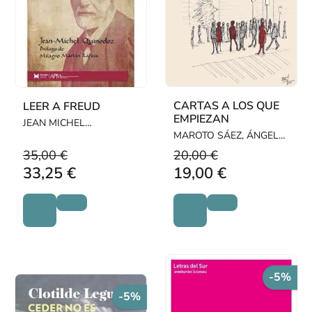
CARTAS A LOS QUE
LEER A FREUD
EMPIEZAN
JEAN MICHEL
QUINODOZ
MAROTO SÁEZ, ÁNGEL
LUÍS
35,00 €
20,00 €
33,25 €
19,00 €
-5%
-5%