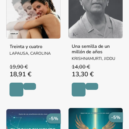
Una semilla de un
Treinta y cuatro
millón de años
LAPAUSA, CAROLINA
KRISHNAMURTI, JIDDU
19,90 €
14,00 €
18,91 €
13,30 €
-5%
-5%