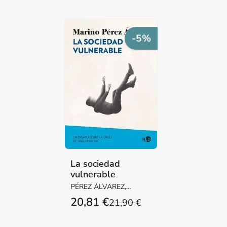
-5%
La sociedad
vulnerable
PÉREZ ÁLVAREZ,
MARINO
20,81 €
21,90 €