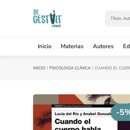
Saltar al contenido principal
Inicio
Materias
Autores
Ed
INICIO
PSICOLOGÍA CLÍNICA
CUANDO EL CUE
-5