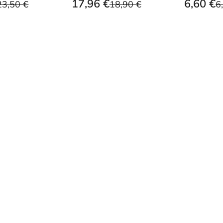
17,96 €
6,60 €
23,50 €
18,90 €
6