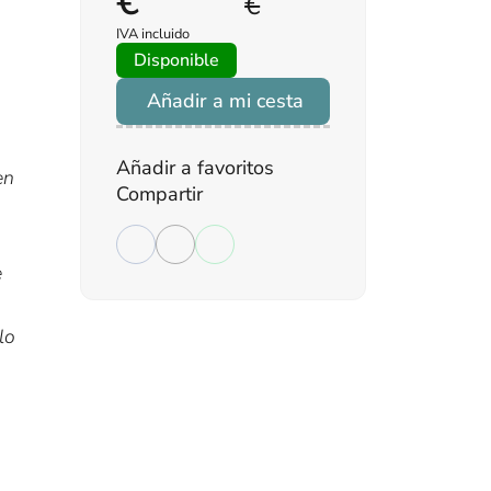
€
€
IVA incluido
Disponible
Añadir a mi cesta
Añadir a favoritos
en
Compartir
e
lo