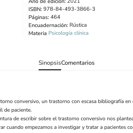
2021
Año de edición:
978-84-493-3866-3
ISBN:
464
Páginas:
Rústica
Encuadernación:
Psicología clínica
Materia
Sinopsis
Comentarios
storno conversivo, un trastorno con escasa bibliografía 
il de paciente.
ura de escribir sobre el trastorno conversivo nos plante
ar cuando empezamos a investigar y tratar a pacientes co