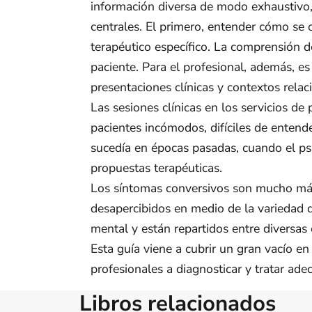
información diversa de modo exhaustivo,
centrales. El primero, entender cómo se o
terapéutico específico. La comprensión d
paciente. Para el profesional, además, es
presentaciones clínicas y contextos rela
Las sesiones clínicas en los servicios de
pacientes incómodos, difíciles de entend
sucedía en épocas pasadas, cuando el psic
propuestas terapéuticas.
Los síntomas conversivos son mucho má
desapercibidos en medio de la variedad d
mental y están repartidos entre diversas
Esta guía viene a cubrir un gran vacío e
profesionales a diagnosticar y tratar ad
Libros relacionados