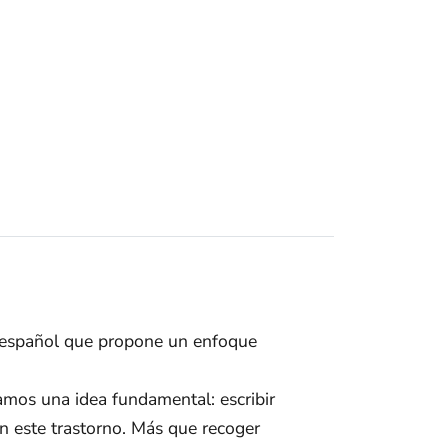
en español que propone un enfoque
amos una idea fundamental: escribir
n este trastorno. Más que recoger