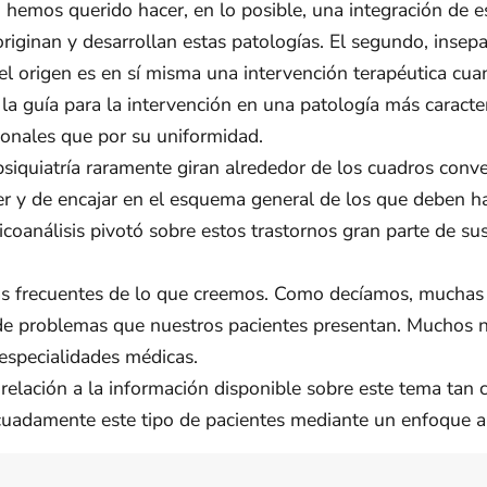
 hemos querido hacer, en lo posible, una integración de e
riginan y desarrollan estas patologías. El segundo, insep
el origen es en sí misma una intervención terapéutica cu
 la guía para la intervención en una patología más caracte
cionales que por su uniformidad.
 psiquiatría raramente giran alrededor de los cuadros conv
er y de encajar en el esquema general de los que deben ha
oanálisis pivotó sobre estos trastornos gran parte de sus 
s frecuentes de lo que creemos. Como decíamos, muchas 
e problemas que nuestros pacientes presentan. Muchos ni 
 especialidades médicas.
n relación a la información disponible sobre este tema tan
ecuadamente este tipo de pacientes mediante un enfoque a