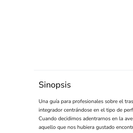
Sinopsis
Una guía para profesionales sobre el tra
integrador centrándose en el tipo de perf
Cuando decidimos adentrarnos en la avent
aquello que nos hubiera gustado encontr