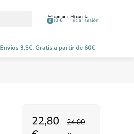
Mi compra
Mi cuenta
0,00 €
Iniciar sesión
0
Envíos 3,5€. Gratis a partir de 60€
22,80
24,00